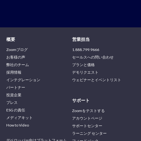
概要
営業担当
Zoomブログ
1.888.799.9666
お客様の声
セールスへの問い合わせ
弊社のチーム
プランと価格
採用情報
デモリクエスト
インテグレーション
ウェビナーとイベントリスト
パートナー
投資企業
サポート
プレス
ESG の責任
Zoomをテストする
メディアキット
アカウントページ
How to Video
サポートセンター
ラーニング センター
デベロッパー向けプラットフォーム
フィードバック