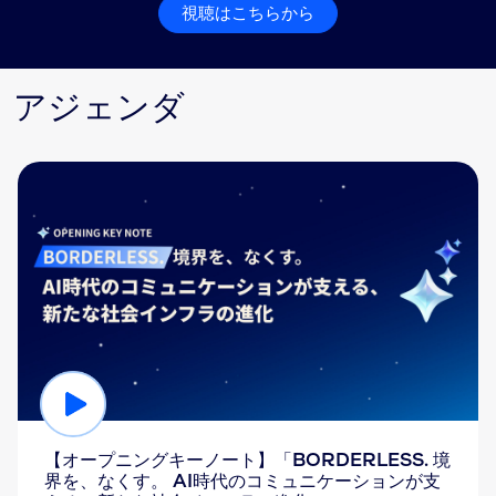
視聴はこちらから
アジェンダ
【オープニングキーノート】「BORDERLESS. 境
界を、なくす。 AI時代のコミュニケーションが支