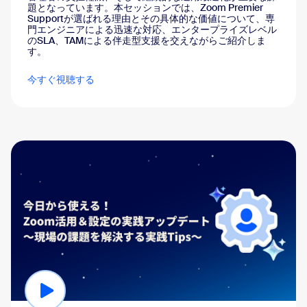
題となっています。本セッションでは、Zoom Premier
Supportが選ばれる理由とその具体的な価値について、専
門エンジニアによる迅速な対応、エンタープライズレベル
のSLA、TAMによる伴走型支援を交えながらご紹介しま
す。
今すぐ視聴する