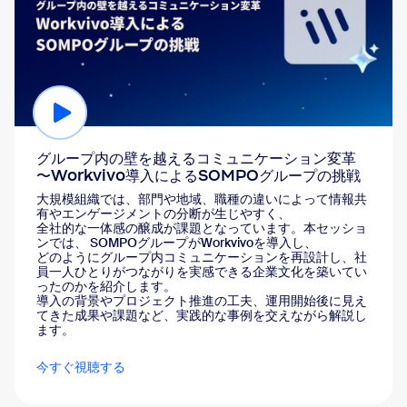
グループ内の壁を越えるコミュニケーション変革
〜Workvivo導入によるSOMPOグループの挑戦
大規模組織では、部門や地域、職種の違いによって情報共
有やエンゲージメントの分断が生じやすく、
全社的な一体感の醸成が課題となっています。本セッショ
ンでは、 SOMPOグループがWorkvivoを導入し、
どのようにグループ内コミュニケーションを再設計し、社
員一人ひとりがつながりを実感できる企業文化を築いてい
ったのかを紹介します。
導入の背景やプロジェクト推進の工夫、運用開始後に見え
てきた成果や課題など、実践的な事例を交えながら解説し
ます。
今すぐ視聴する