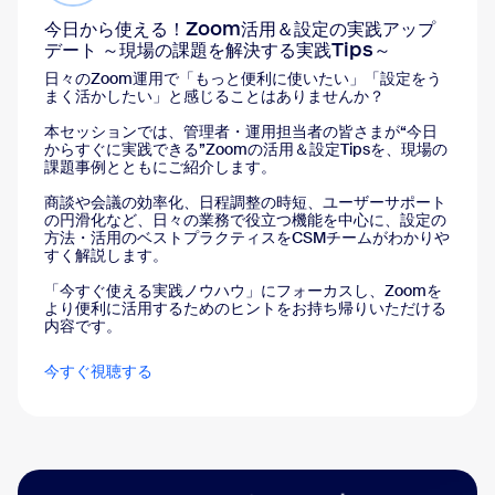
今日から使える！Zoom活用＆設定の実践アップ
デート ～現場の課題を解決する実践Tips～
日々のZoom運用で「もっと便利に使いたい」「設定をう
まく活かしたい」と感じることはありませんか？
本セッションでは、管理者・運用担当者の皆さまが“今日
からすぐに実践できる”Zoomの活用＆設定Tipsを、現場の
課題事例とともにご紹介します。
商談や会議の効率化、日程調整の時短、ユーザーサポート
の円滑化など、日々の業務で役立つ機能を中心に、設定の
方法・活用のベストプラクティスをCSMチームがわかりや
すく解説します。
「今すぐ使える実践ノウハウ」にフォーカスし、Zoomを
より便利に活用するためのヒントをお持ち帰りいただける
内容です。
今すぐ視聴する