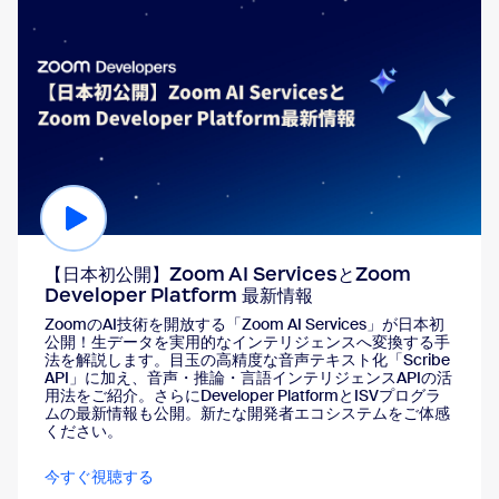
【日本初公開】Zoom AI ServicesとZoom
Developer Platform 最新情報
ZoomのAI技術を開放する「Zoom AI Services」が日本初
公開！生データを実用的なインテリジェンスへ変換する手
法を解説します。目玉の高精度な音声テキスト化「Scribe
API」に加え、音声・推論・言語インテリジェンスAPIの活
用法をご紹介。さらにDeveloper PlatformとISVプログラ
ムの最新情報も公開。新たな開発者エコシステムをご体感
ください。
今すぐ視聴する