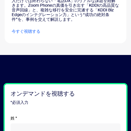
入だけでは終わらない「電話DX」のリアルな課題を紐解
きます。Zoom Phoneの真価を引き出す「KDDIの高品質な
音声回線」と、複雑な移行を安全に完遂する「KDDI Biz
Edgeのインテグレーション力」という“成功の絶対条
件”を、事例を交えて解説します。
今すぐ視聴する
オンデマンドを視聴する
*必須入力
姓