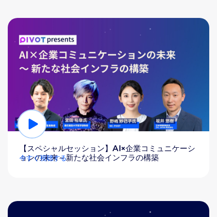
【スペシャルセッション】AI×企業コミュニケーシ
ョンの未来～新たな社会インフラの構築
今すぐ視聴する