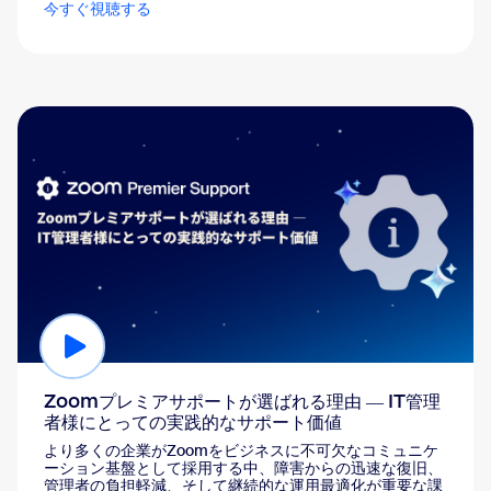
今すぐ視聴する
Zoomプレミアサポートが選ばれる理由 ― IT管理
者様にとっての実践的なサポート価値
より多くの企業がZoomをビジネスに不可欠なコミュニケ
ーション基盤として採用する中、障害からの迅速な復旧、
管理者の負担軽減、そして継続的な運用最適化が重要な課