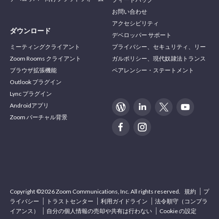
お問い合わせ
アクセシビリティ
ダウンロード
デベロッパー サポート
ミーティングクライアント
プライバシー、セキュリティ、リー
Zoom Rooms クライアント
ガルポリシー、現代奴隷法トランス
ブラウザ拡張機能
ペアレンシー・ステートメント
Outlook プラグイン
Lync プラグイン
Androidアプリ
Zoom バーチャル背景
Copyright ©2026 Zoom Communications, Inc. All rights reserved.
規約
プ
ライバシー
トラストセンター
利用ガイドライン
法令順守（コンプラ
イアンス）
自分の個人情報の売却や共有は行わない
Cookie の設定