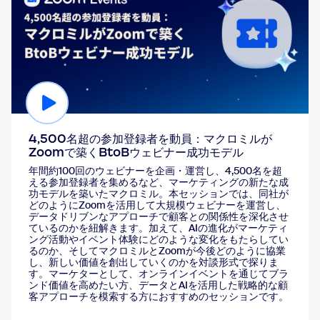
4,500名超の参加登録者を動員：マクロミルが
Zoomで築くBtoBウェビナー成功モデル
年間約100回のウェビナーを企画・運営し、4,500名を超
える参加登録者を集めるなど、マーケティングの新たな成
功モデルを築いたマクロミル。本セッションでは、同社が
どのようにZoomを活用して大規模ウェビナーを運営し、
データドリブンなアプローチで顧客との関係性を深化させ
ているのかを紐解きます。加えて、AIの進化がマーケティ
ング活動やイベント体験にどのような変化をもたらしてい
るのか、そしてマクロミルとZoomが今後どのように協業
し、新しい価値を創出していくのかを対談形式で探りま
す。マーケターとして、オンラインイベントを通じてブラ
ンド価値を高めたい方、データとAIを活用した戦略的な顧
客アプローチを模索する方におすすめのセッションです。