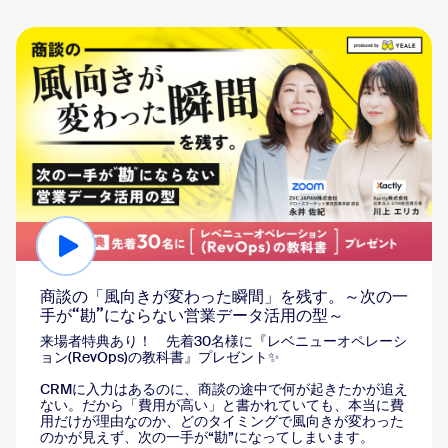
商談の「風向きが変わった瞬間」を残す。～次の一
手が“勘”にならない営業データ活用の型～
来場者特典あり！ 先着30名様に『レベニューオペレーシ
ョン(RevOps)の教科書』プレゼント✨️
CRMに入力はあるのに、商談の途中で何が起きたかが追え
ない。だから「費用が高い」と書かれていても、本当に費
用だけが理由なのか、どのタイミングで風向きが変わった
のかが見えず、次の一手が“勘”になってしまいます。