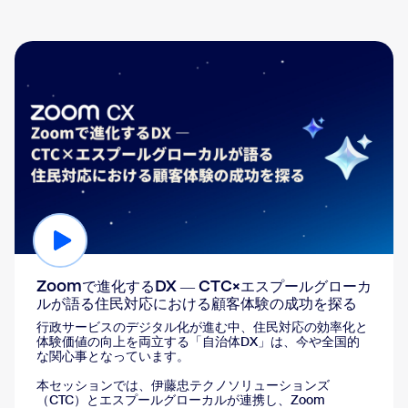
Zoomで進化するDX ― CTC×エスプールグローカ
ルが語る住民対応における顧客体験の成功を探る
行政サービスのデジタル化が進む中、住民対応の効率化と
体験価値の向上を両立する「自治体DX」は、今や全国的
な関心事となっています。
本セッションでは、伊藤忠テクノソリューションズ
（CTC）とエスプールグローカルが連携し、Zoom